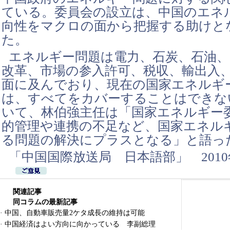
ている。委員会の設立は、中国のエネ
向性をマクロの面から把握する助けと
た。
エネルギー問題は電力、石炭、石油
改革、市場の参入許可、税収、輸出入
面に及んでおり、現在の国家エネルギ
は、すべてをカバーすることはできな
いて、林伯強主任は「国家エネルギー
的管理や連携の不足など、国家エネル
る問題の解決にプラスとなる」と語っ
「中国国際放送局 日本語部」 2010
関連記事
同コラムの最新記事
·
中国、自動車販売量2ケタ成長の維持は可能
·
中国経済はよい方向に向かっている 李副総理