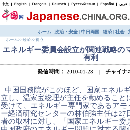
ホーム
>>
経済
>>
視点
エネルギー委員会設立が関連戦略の
有利
発信時間：
2010-01-28 |
チャイナ
中国国務院がこのほど、国家エネル
立し、温家宝総理が主任を勤めること
受けて、エネルギー専門家であるアモ
ー経済研究センターの林伯強主任は27
者の取材に対し、「国家エネルギー委
中国政府のエネルギー問題に対する関