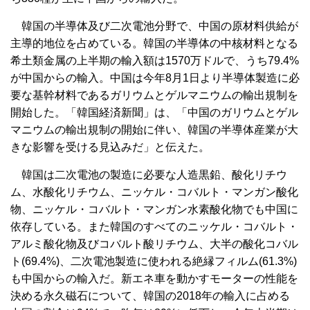
韓国の半導体及び二次電池分野で、中国の原材料供給が
主導的地位を占めている。韓国の半導体の中核材料となる
希土類金属の上半期の輸入額は1570万ドルで、うち79.4%
が中国からの輸入。中国は今年8月1日より半導体製造に必
要な基幹材料であるガリウムとゲルマニウムの輸出規制を
開始した。「韓国経済新聞」は、「中国のガリウムとゲル
マニウムの輸出規制の開始に伴い、韓国の半導体産業が大
きな影響を受ける見込みだ」と伝えた。
韓国は二次電池の製造に必要な人造黒鉛、酸化リチウ
ム、水酸化リチウム、ニッケル・コバルト・マンガン酸化
物、ニッケル・コバルト・マンガン水素酸化物でも中国に
依存している。また韓国のすべてのニッケル・コバルト・
アルミ酸化物及びコバルト酸リチウム、大半の酸化コバル
ト(69.4%)、二次電池製造に使われる絶縁フィルム(61.3%)
も中国からの輸入だ。新エネ車を動かすモーターの性能を
決める永久磁石について、韓国の2018年の輸入に占める