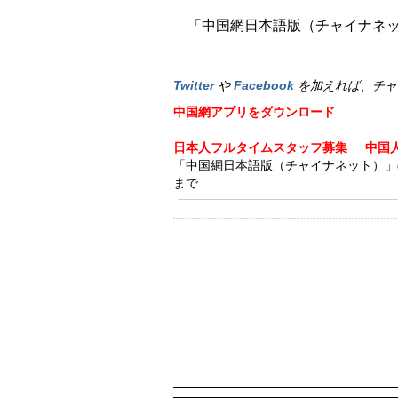
「中国網日本語版（チャイナネット）
Twitter
や
Facebook
を加えれば、チャ
中国網アプリをダウンロード
日本人フルタイムスタッフ募集
中国
「中国網日本語版（チャイナネット）」の記事
まで