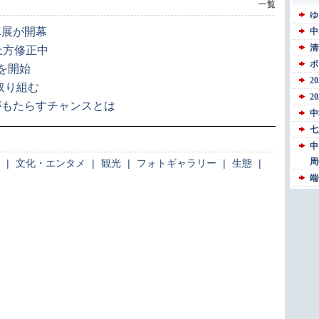
一覧
車展が開幕
上方修正中
を開始
取り組む
がもたらすチャンスとは
|
文化・エンタメ
|
観光
|
フォトギャラリー
|
生態
|