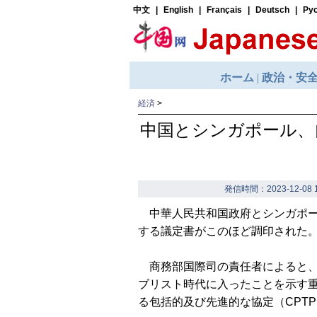
経済
>
中国とシンガポール、
発信時間：2023-12-08 1
中華人民共和国政府とシンガポー
する議定書がこのほど調印された。
商務部国際司の責任者によると、
ブリスト時代に入ったことを示す
る包括的及び先進的な協定（CPT