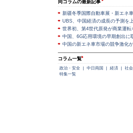
同コラムの最新記事
新疆冬季国際自動車展・新エネ
UBS、中国経済の成長の予測を
世界初、第4世代原発が商業運転
中国、6G応用環境の早期創出に
中国の新エネ車市場の競争激化
コラム一覧
政治・安全
|
中日両国
|
経済
|
社会
特集一覧