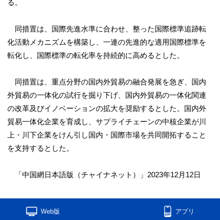
る。
同措置は、国際先進水準に合わせ、整った国際標準追跡転
化活動メカニズムを構築し、一連の先進的な適用国際標準を
転化し、国際標準の転化率を持続的に高めるとした。
同措置は、重点分野の国内外貿易の融合発展を急ぎ、国内
外貿易の一体化の試行を掘り下げ、国内外貿易の一体化関連
の改革及びイノベーションの拡大を奨励するとした。国内外
貿易一体化企業を育成し、サプライチェーンの中核企業が川
上・川下企業をけん引し国内・国際市場を共同開拓すること
を支持するとした。
「中国網日本語版（チャイナネット）」2023年12月12日
Web版
アプリ