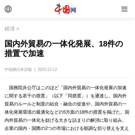
経済
>
国内外貿易の一体化発展、18件の
措置で加速
中国網日本語版 | 2023-12-12
国務院弁公庁はこのほど「国内外貿易の一体化発展の加速
に関する若干の措置」（以下「同措置」）を通達し、国内外
貿易のルールと制度の結合・融合の促進や、国内外貿易の一
体化発展環境の最適化などの5方面の18件の措置を掲げた。国
内外貿易の一体化を妨げる大きな詰まりの解消に取り組み、
企業の国内・国際の2つの市場における順調な切り替えを支え