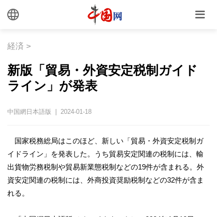
経済
>
新版「貿易・外資安定税制ガイド
ライン」が発表
中国網日本語版 | 2024-01-18
国家税務総局はこのほど、新しい「貿易・外資安定税制ガ
イドライン」を発表した。うち貿易安定関連の税制には、輸
出貨物労務税制や貿易新業態税制などの19件が含まれる。外
資安定関連の税制には、外商投資奨励税制などの32件が含ま
れる。