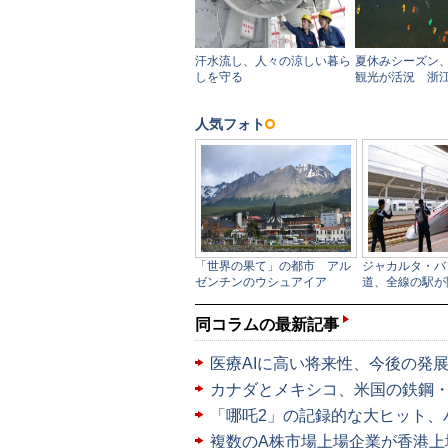
同コラムの最新記事
医療AIに高い将来性、今後の発
カナダとメキシコ、米国の鉄鋼
「哪吒2」の記録的な大ヒット、
複数のA株市場上場企業が香港上