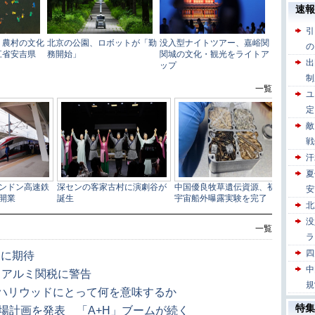
一覧
展に期待
・アルミ関税に警告
ハリウッドにとって何を意味するか
場計画を発表 「A+H」ブームが続く