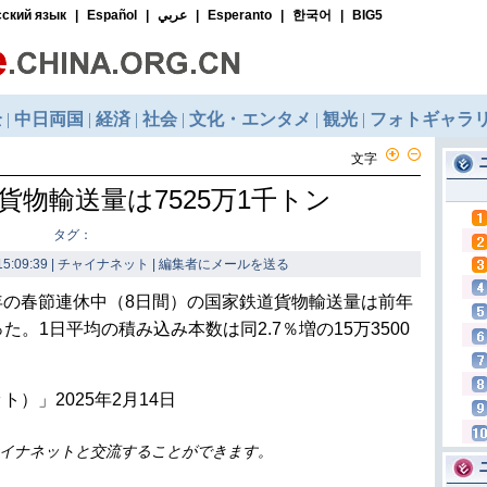
文字
貨物輸送量は7525万1千トン
タグ：
5:09:39 | チャイナネット |
編集者にメールを送る
年の春節連休中（8日間）の国家鉄道貨物輸送量は前年
った。1日平均の積み込み本数は同2.7％増の15万3500
）」2025年2月14日
イナネットと交流することができます。