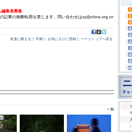
人編集者募集
の無断転用を禁じます。問い合わせはzy@china.org.cn
友達に教える
|
印刷
|
お気に入りに登録
|
ページトップへ戻る