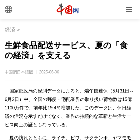
経済
>
生鮮食品配送サービス、夏の「食
の経済」を支える
中国網日本語版 | 2025-06-06
国家郵政局の観測データによると、端午節連休（5月31日～
6月2日）中、全国の郵便・宅配業界の取り扱い荷物数は15億
1100万件で、前年比19.4％増加した。このデータは、休日経
済の活況を示すだけでなく、業界の持続的な革新と生活サー
ビス向上の証ともなっている。
夏の訪れとともに、ライチ、ビワ、サクランボ、ヤマモモ