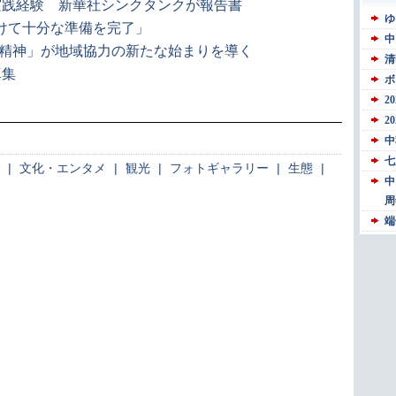
実践経験 新華社シンクタンクが報告書
向けて十分な準備を完了」
ア精神」が地域協力の新たな始まりを導く
真集
|
文化・エンタメ
|
観光
|
フォトギャラリー
|
生態
|