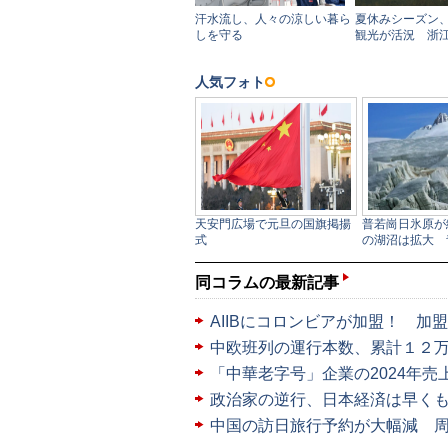
同コラムの最新記事
AIIBにコロンビアが加盟！ 加
中欧班列の運行本数、累計１２
「中華老字号」企業の2024年売
政治家の逆行、日本経済は早く
中国の訪日旅行予約が大幅減 