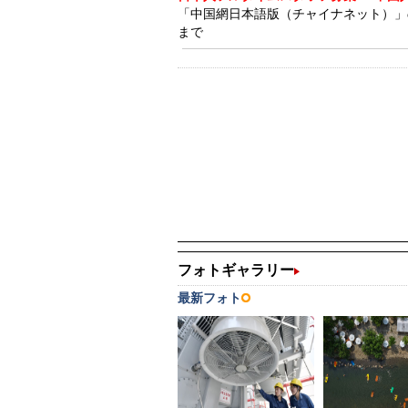
「中国網日本語版（チャイナネット）」の記事
まで