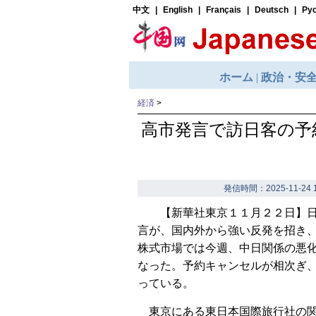
経済
>
高市発言で訪日客の予
発信時間：2025-11-24 1
【新華社東京１１月２２日】日
言が、国内外から強い反発を招き
株式市場では今週、中日関係の悪
なった。予約キャンセルが相次ぎ
っている。
東京にある東日本国際旅行社の