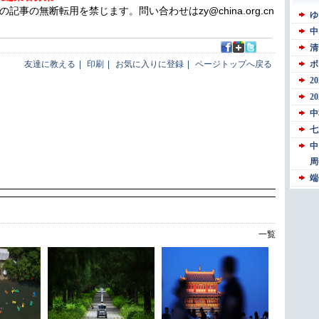
の無断転用を禁じます。問い合わせはzy@china.org.cn
友達に教える
|
印刷
|
お気に入りに登録
|
ページトップへ戻る