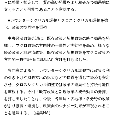
らに整備・拡充して、質の高い発展をより精確かつ効果的に
支えることが可能であることも意味する。
■カウンターシクリカル調整とクロスシクリカル調整を強
化、政策の協同性を重視
中央経済政策会議は、既存政策と新規政策の統合効果を発
揮し、マクロ政策の方向性の一貫性と実効性を高め、様々な
経済政策と非経済政策、既存政策と新規政策をマクロ政策の
方向的一貫性評価に組み込む方針を打ち出した。
専門家によると、カウンターシクリカル調整では政策金利
の引き下げや財政支出の拡大などの措置を通じて経済を安定
させ、クロスシクリカル調整では政策の連続性と持続可能性
を重視する。今回「既存政策と新規政策の統合効果の発揮」
を打ち出したことは、今後、各当局・各地域・各分野の政策
がより協調・連携し、政策面のシナジー効果が重視されるこ
とを意味する。（編集NA）