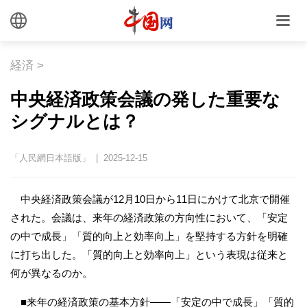
経済
>
中央経済政策会議の発した重要な
シグナルとは？
「人民網日本語版」 | 2025-12-15
中央経済政策会議が12月10日から11日にかけて北京で開催
された。会議は、来年の経済政策の方向性において、「安定
の中で成長」「質的向上と効率向上」を堅持する方針を明確
に打ち出した。「質的向上と効率向上」という表現は従来と
何が異なるのか。
■来年の経済政策の基本方針――「安定の中で成長」「質的