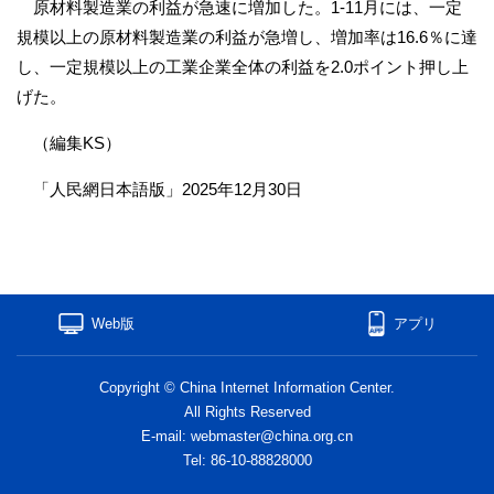
原材料製造業の利益が急速に増加した。1-11月には、一定
規模以上の原材料製造業の利益が急増し、増加率は16.6％に達
し、一定規模以上の工業企業全体の利益を2.0ポイント押し上
げた。
（編集KS）
「人民網日本語版」2025年12月30日
Web版
アプリ
Copyright © China Internet Information Center.
All Rights Reserved
E-mail: webmaster@china.org.cn
Tel: 86-10-88828000