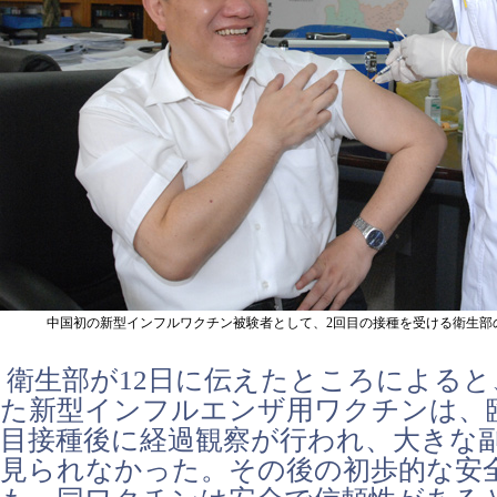
中国初の新型インフルワクチン被験者として、2回目の接種を受ける衛生部の
衛生部が12日に伝えたところによると
た新型インフルエンザ用ワクチンは、
目接種後に経過観察が行われ、大きな
見られなかった。その後の初歩的な安