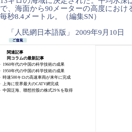
13キロの海域に決定された。平均水深は
で、海面から90メーターの高度におけ
毎秒8.4メートル。（編集SN）
「人民網日本語版」 2009年9月10日
関連記事
同コラムの最新記事
·
1960年代の中国の科学技術の成果
·
1950年代の中国の科学技術の成果
·
時速500キロの高速車両が来年に完成
·
上海に世界最大のCATV網完成
·
中国泛海、聯想控股の株式29％を取得