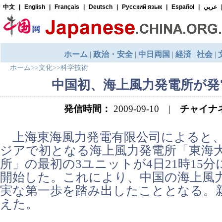
ホーム
>>
文化
>>
科学技術
中国初、海上風力発電所が発
発信時間：
2009-09-10 |
チャイナ
上海東海風力発電有限公司によると
ジアで初となる海上風力発電所「東海
所」の最初の3ユニットが4日21時15
開始した。これにより、中国の海上風
実な第一歩を踏み出したこととなる。
えた。