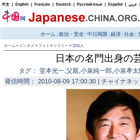
ホーム
>
エンタメ
>
フォトギャラリー
>
芸能人
日本の名門出身の
タグ： 堂本光一,父親,小泉純一郎,小泉孝太
発信時間： 2010-08-09 17:00:30 | チャイナネッ