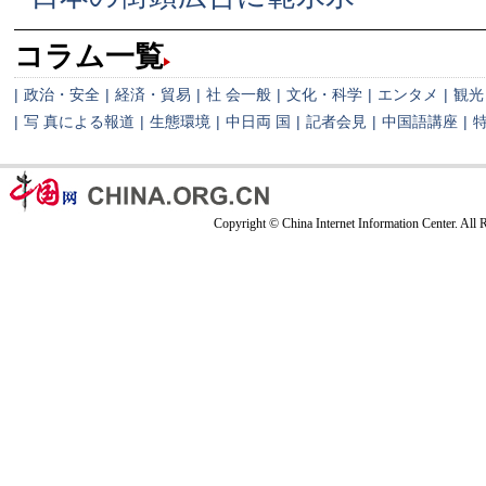
コラム一覧
|
政治・安全
|
経済・貿易
|
社 会一般
|
文化・科学
|
エンタメ
|
観光
|
写 真による報道
|
生態環境
|
中日両 国
|
記者会見
|
中国語講座
|