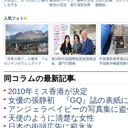
同コラムの最新記事
2010年ミス香港が決定
女優の張静初 『GQ』誌の表紙
アンジェラベイビーの写真集に盗
天使のように清楚な女性
日本の街頭広告に範氷氷