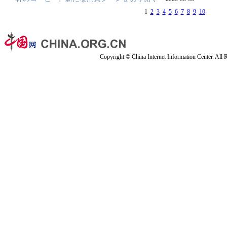
1
2
3
4
5
6
7
8
9
10