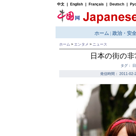
ホーム
>
エンタメ
>
ニュース
日本の街の非
タグ： 日
発信時間： 2011-02-2