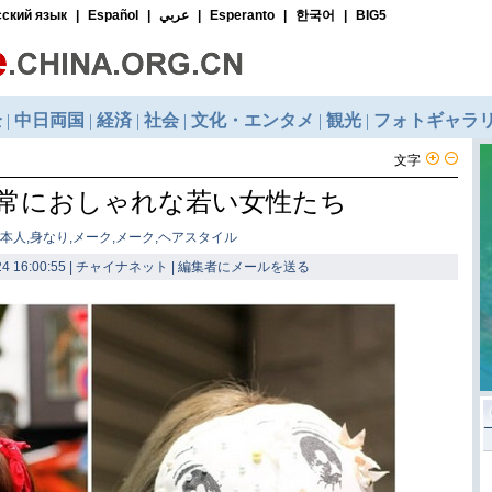
文字
常におしゃれな若い女性たち
本人,身なり,メーク,メーク,ヘアスタイル
4 16:00:55 | チャイナネット |
編集者にメールを送る