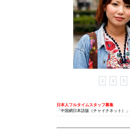
3
4
5
日本人フルタイムスタッフ募集
「中国網日本語版（チャイナネット）」の記