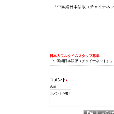
「中国網日本語版（チャイナネット
日本人フルタイムスタッフ募集
「中国網日本語版（チャイナネット）」の記
コメント