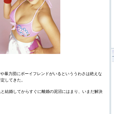
際や暴力団にボーイフレンドがいるといううわさは絶えな
否定してきた。
氏と結婚してからすぐに離婚の泥沼にはまり、いまだ解決