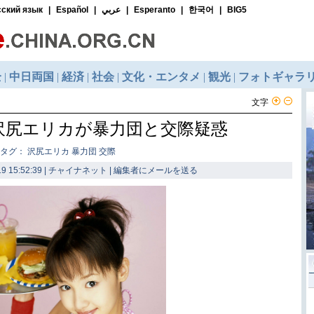
文字
沢尻エリカが暴力団と交際疑惑
タグ： 沢尻エリカ 暴力団 交際
9 15:52:39 | チャイナネット |
編集者にメールを送る