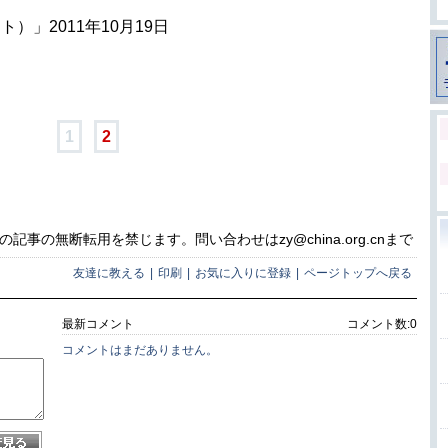
）」2011年10月19日
1
2
事の無断転用を禁じます。問い合わせはzy@china.org.cnまで
友達に教える
|
印刷
|
お気に入りに登録
|
ページトップへ戻る
最新コメント
コメント数:
0
コメントはまだありません。