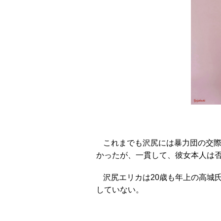
これまでも沢尻には暴力団の交
かったが、一貫して、彼女本人は
沢尻エリカは20歳も年上の高城
していない。