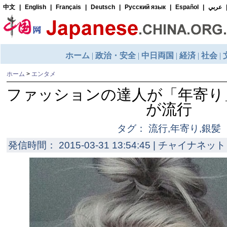
ホーム
>
エンタメ
ファッションの達人が「年寄り
が流行
タグ： 流行,年寄り,銀髪
発信時間： 2015-03-31 13:54:45 | チャイナネット 