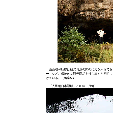
山西省和順県は観光資源の開発に力を入れてお
ー」など、伝統的な観光商品を打ち出すと同時に
けている。（編集SN）
「人民網日本語版」2009年10月9日