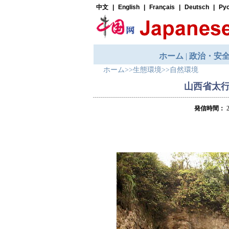
ホーム
>>
生態環境
>>
自然環境
山西省太
発信時間：
2