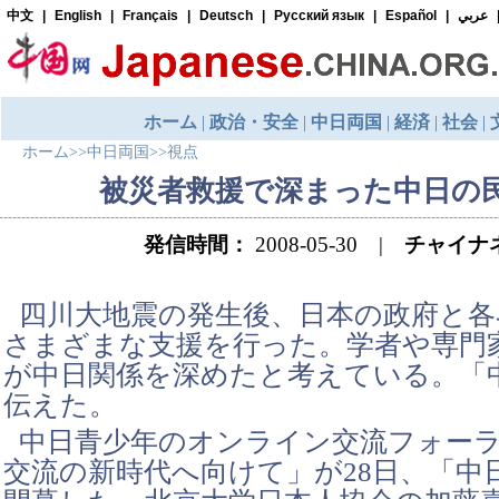
ホーム
>>
中日両国
>>
視点
被災者救援で深まった中日の
発信時間：
2008-05-30 |
チャイナ
四川大地震の発生後、日本の政府と各
さまざまな支援を行った。学者や専門
が中日関係を深めたと考えている。「
伝えた。
中日青少年のオンライン交流フォー
交流の新時代へ向けて」が28日、「中