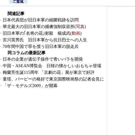
関連記事
·
日本代表団が旧日本軍の細菌戦跡を訪問
·
華北最大の旧日本軍の捕虜強制収容所(
写真
)
·
旧日本軍の｢名将の花｣射殺 楊成武(
動画
)
·
宮川英男氏 旧日本軍から抗日烈士への人生
·
70年間中国で罪を償う旧日本軍の脱走兵
同コラムの最新記事
·
日本の企業が遺伝子操作で青いバラを開発
·
中国・ASEAN博覧会 日韓の懐かしいおもちゃ登場
·
梅蘭芳生誕115周年 「京劇の花」展が東京で好評
·
童瑶、バービーの格好で東京国際映画祭の記者会見に
·
「ザ・モデルズ2009」が開幕