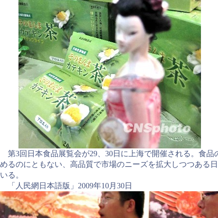
第3回日本食品展覧会が29、30日に上海で開催される。食品
めるのにともない、高品質で市場のニーズを拡大しつつある日
いる。
「人民網日本語版」2009年10月30日