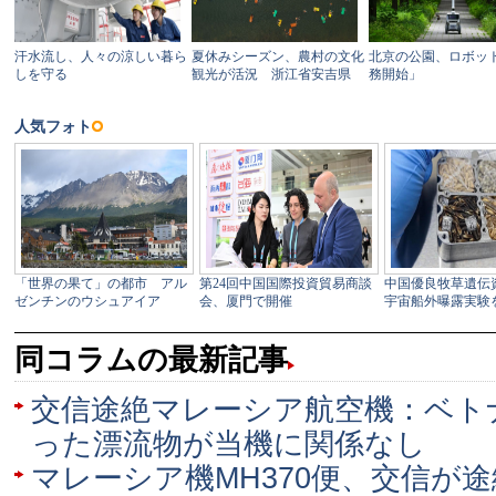
同コラムの最新記事
交信途絶マレーシア航空機：ベト
った漂流物が当機に関係なし
マレーシア機MH370便、交信が