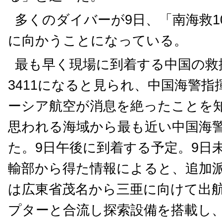
多くのダイバーが9日、「南海救1
に向かうことになっている。
最も早く現場に到着する中国の救
3411になると見られ、中国海警
ーシア航空が消息を絶ったことを
思われる海域から最も近い中国海警
た。9日午後に到着する予定。9日
輸部から得た情報によると、追加派
は広東省茂名から三亜に向けて出
プターと合流し探索設備を搭載し