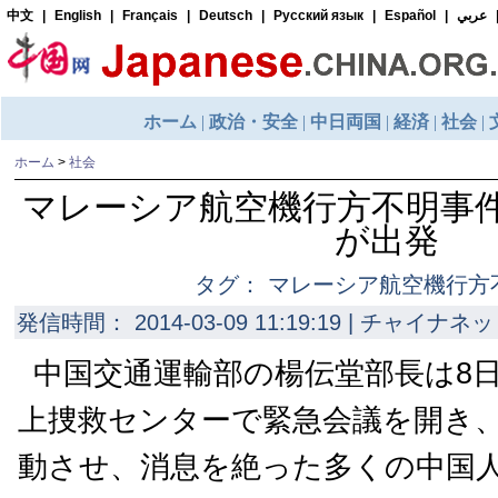
ホーム
>
社会
マレーシア航空機行方不明事
が出発
タグ： マレーシア航空機行方
発信時間： 2014-03-09 11:19:19 | チャイナネッ
中国交通運輸部の楊伝堂部長は8日
上捜救センターで緊急会議を開き
動させ、消息を絶った多くの中国