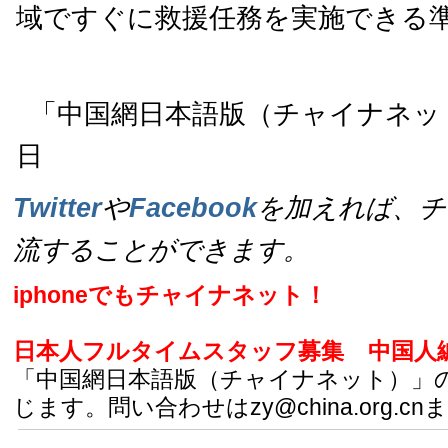
域ですぐに救援任務を実施できる
「中国網日本語版（チャイナネット）
日
Twitter
や
Facebook
を加えれば、チ
流することができます。
iphoneでもチャイナネット！
日本人フルタイムスタッフ募集
中国人
「中国網日本語版（チャイナネット）」
じます。問い合わせはzy@china.org.cn