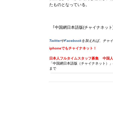
たものとなっている。
｢中国網日本語版(チャイナネット)｣
Twitter
や
Facebook
を加えれば、チャ
iphoneでもチャイナネット！
日本人フルタイムスタッフ募集
中国
「中国網日本語版（チャイナネット）」の記事
まで