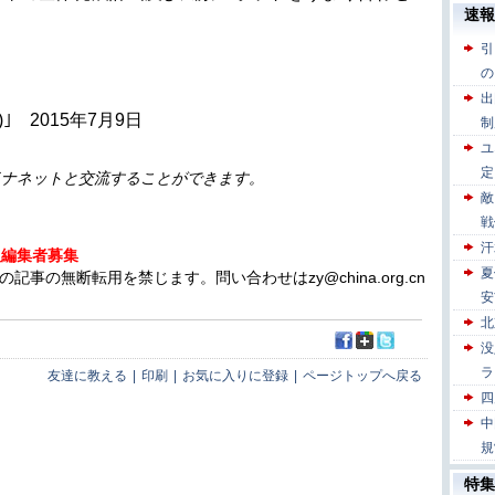
 2015年7月9日
イナネットと交流することができます。
人編集者募集
の無断転用を禁じます。問い合わせはzy@china.org.cn
友達に教える
|
印刷
|
お気に入りに登録
|
ページトップへ戻る