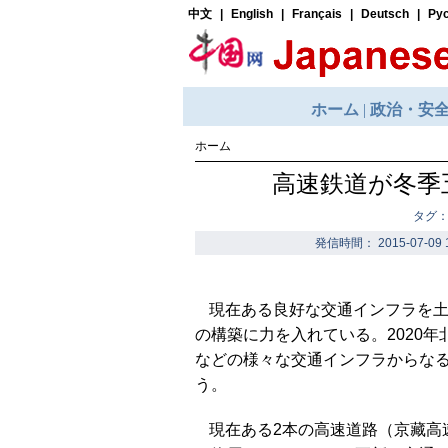
ホーム
高速鉄道が冬季
タグ：
発信時間： 2015-07-09 
現在ある良好な交通インフラを
の構築に力を入れている。2020
などの様々な交通インフラからな
う。
現在ある2本の高速道路（京藏高