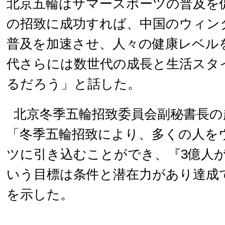
北京五輪はサマースポーツの普及を
の招致に成功すれば、中国のウィン
普及を加速させ、人々の健康レベル
代さらには数世代の成長と生活スタ
るだろう」と話した。
北京冬季五輪招致委員会副秘書長の
「冬季五輪招致により、多くの人を
ツに引き込むことができ、『3億人
いう目標は条件と潜在力があり達成
を示した。