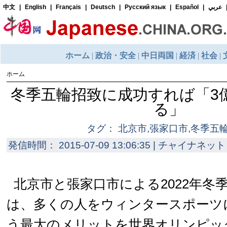
ホーム
冬季五輪招致に成功すれば「3
る」
タグ： 北京市,張家口市,冬季五輪
発信時間： 2015-07-09 13:06:35 | チャイナネット 
北京市と張家口市による2022年冬
は、多くの人をウィンタースポーツ
う最大のメリットを世界オリンピッ