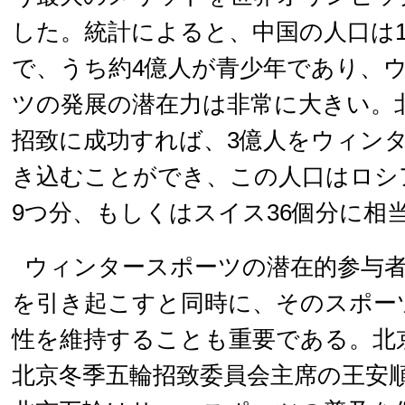
した。統計によると、中国の人口は13
で、うち約4億人が青少年であり、
ツの発展の潜在力は非常に大きい。
招致に成功すれば、3億人をウィン
き込むことができ、この人口はロシ
9つ分、もしくはスイス36個分に相
ウィンタースポーツの潜在的参与
を引き起こすと同時に、そのスポー
性を維持することも重要である。北京
北京冬季五輪招致委員会主席の王安順