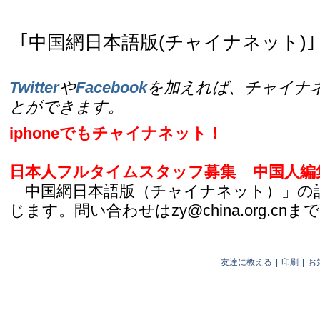
｢中国網日本語版(チャイナネット)｣ 
Twitter
や
Facebook
を加えれば、チャイナ
とができます。
iphoneでもチャイナネット！
日本人フルタイムスタッフ募集
中国人編
「中国網日本語版（チャイナネット）」の
じます。問い合わせはzy@china.org.cnまで
友達に教える
|
印刷
|
お