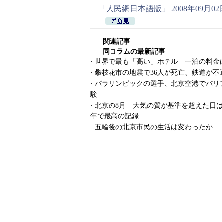
「人民網日本語版」 2008年09月02
関連記事
同コラムの最新記事
·
世界で最も「高い」ホテル 一泊の料金
·
攀枝花市の地震で36人が死亡、鉄道が不
·
パラリンピックの選手、北京空港でバリ
験
·
北京の8月 大気の質が基準を超えた日は3
年で最高の記録
·
五輪後の北京市民の生活は変わったか