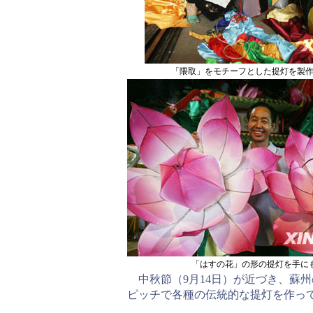
「隈取」をモチーフとした提灯を製
「はすの花」の形の提灯を手に
中秋節（9月14日）が近づき、蘇
ピッチで各種の伝統的な提灯を作っ