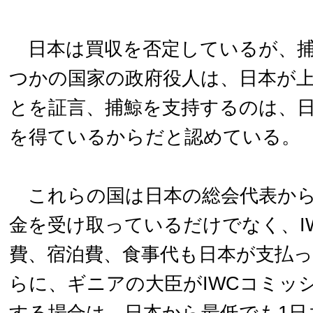
日本は買収を否定しているが、捕
つかの国家の政府役人は、日本が
とを証言、捕鯨を支持するのは、
を得ているからだと認めている。
これらの国は日本の総会代表から
金を受け取っているだけでなく、I
費、宿泊費、食事代も日本が支払
らに、ギニアの大臣がIWCコミッ