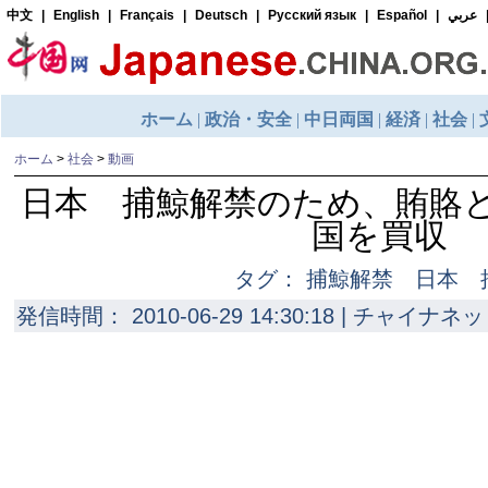
ホーム
>
社会
>
動画
日本 捕鯨解禁のため、賄賂
国を買収
タグ： 捕鯨解禁 日本 
発信時間： 2010-06-29 14:30:18 | チャイナネッ