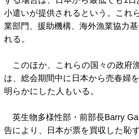
する場合は、日本から最低でも1日あ
小遣いが提供されるという。これ
業部門、援助機構、海外漁業協力
れる。
このほか、これらの国々の政府漁
は、総会期間中に日本から売春婦
明らかにした人もいる。
英生物多様性部・前部長Barry Gar
告により、日本が票を買収した恥