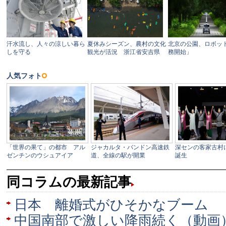
同コラムの最新記事
日本 離婚式がひそかなブーム
中国南部で激しい降雨続く（動画