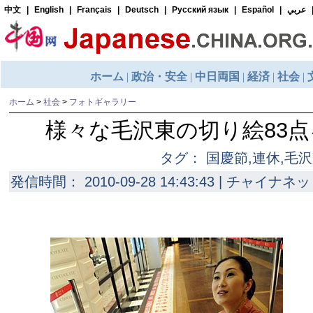
ホーム
>
社会
>
フォトギャラリー
様々な毛沢東の切り絵83
タグ： 国慶節,連休,毛
発信時間： 2010-09-28 14:43:43 | チャイナネッ