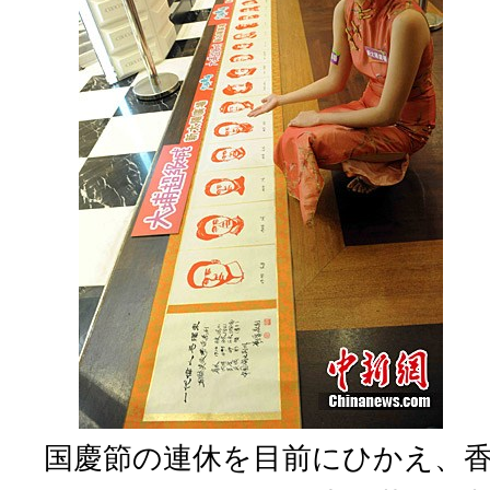
国慶節の連休を目前にひかえ、香