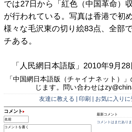
では27日から「紅色（中国革命）
が行われている。写真は香港で初
様々な毛沢東の切り絵83点、全部で長
チある。
「人民網日本語版」2010年9月28
「中国網日本語版（チャイナネット）」
じます。問い合わせはzy@china.
友達に教える
|
印刷
|
お気に入りに
コメント
最新コメント
コメントはまだありま