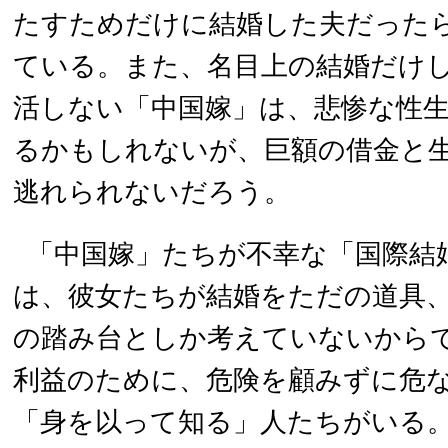
たすためだけに結婚した夫だった
ている。また、名目上の結婚だけ
活しない「中国嫁」は、悲惨な性
るかもしれないが、巨額の借金と
逃れられないだろう。
「中国嫁」たちが不幸な「国際結
は、彼女たちが結婚をただの道具
の踏み台としか考えていないから
利益のために、危険を顧みずに危
「身を以って知る」人たちがいる