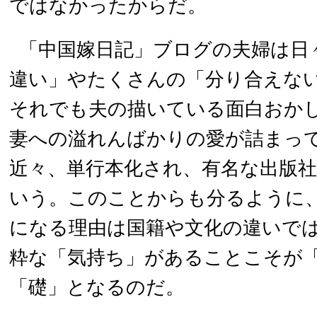
ではなかったからだ。
「中国嫁日記」ブログの夫婦は日
違い」やたくさんの「分り合えな
それでも夫の描いている面白おか
妻への溢れんばかりの愛が詰まっ
近々、単行本化され、有名な出版
いう。このことからも分るように
になる理由は国籍や文化の違いで
粋な「気持ち」があることこそが
「礎」となるのだ。