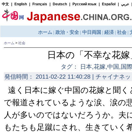
ホーム
>
社会
日本の「不幸な花嫁
タグ： 日本,花嫁,中国,国
発信時間： 2011-02-22 11:40:28 | チャイナネッ
遠く日本に嫁ぐ中国の花嫁と聞く
で報道されているような涙、涙の
人が多いのではないだろうか。夫
もたちも足蹴にされ、生きていく