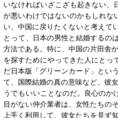
いなければいざこざも起きない、日
が悪いわけではないのかもしれな
い、中国に戻りたくないと考えて
とって、日本の男性と結婚するの
方法である。特に、中国の片田舎
を探すためにやってきた人にとっ
だ日本版「グリーンカード」とい
て、国際結婚の真の意味など、彼
うでもいいことなのだ。良心のか
目がない仲介業者は、女性たちの
上手く利用して、彼女たちを見ず