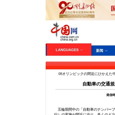
08オリンピックの間近にひかえた
自動車の交通規
発信
五輪期間中の「自動車のナンバー
行）の実施が間近に迫り、多くのド