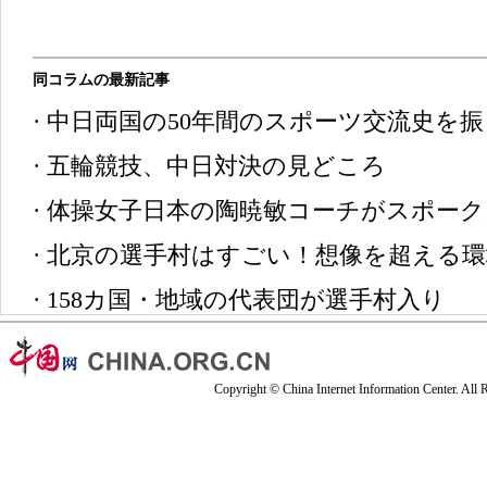
同コラムの最新記事
·
中日両国の50年間のスポーツ交流史を
·
五輪競技、中日対決の見どころ
·
体操女子日本の陶暁敏コーチがスポーク
·
北京の選手村はすごい！想像を超える環
·
158カ国・地域の代表団が選手村入り