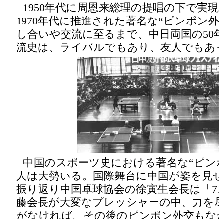
1950年代に周恩来総理の提唱の下で実
1970年代に推進された著名な“ピンポン
し合いや交流に至るまで、中日両国の50
流史は、ライバルでもあり、友人でもあ
中国のスポーツ史における著名な“ピン
人は大勢いる。国際舞台に中国が姿を見
振り返り中国卓球協会の徐寅生会長は「7
藤会長が大変なプレッシャーの中、力を
がなければ、その後のピンポン外交もな