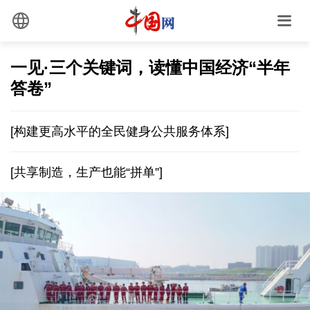
一见·三个关键词，读懂中国经济“半年
答卷”
[构建更高水平的全民健身公共服务体系]
[共享制造，生产也能“拼单”]