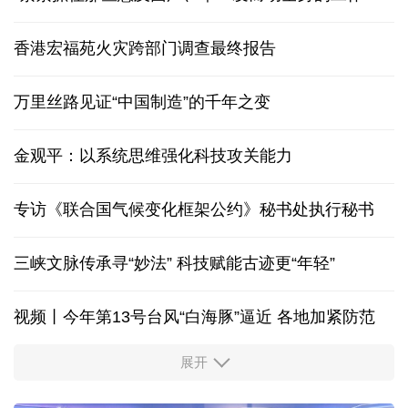
香港宏福苑火灾跨部门调查最终报告
万里丝路见证“中国制造”的千年之变
金观平：以系统思维强化科技攻关能力
专访《联合国气候变化框架公约》秘书处执行秘书
三峡文脉传承寻“妙法” 科技赋能古迹更“年轻”
视频丨今年第13号台风“白海豚”逼近 各地加紧防范
展开
柔性制造，高效匹配差异化需求