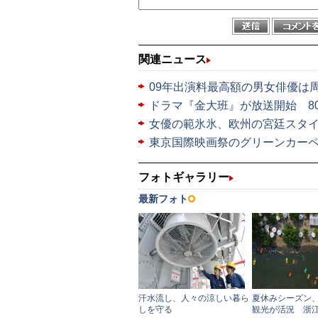
関連ニュース
09年出演料最高額の男女俳優は
ドラマ『金大班』が放送開始 8
女優の範氷氷、欧州の宮廷スタ
東京国際映画祭のグリーンカー