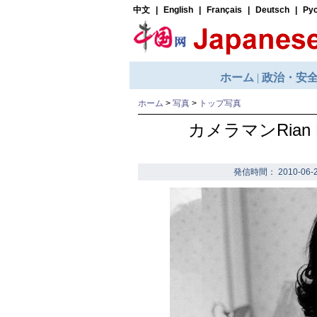
ホーム
>
写真
>
トップ写真
カメラマンRia
発信時間： 2010-06-2