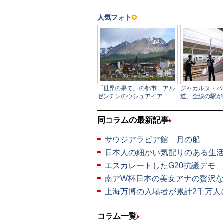
同コラムの最新記事
サウジアラビア館 月の船
日本人の細かい気配りのある生
エスカレートしたG20抗議デモ
南アW杯日本の美女アナの贅沢な生
上海万博の入場者が累計2千万人
コラム一覧