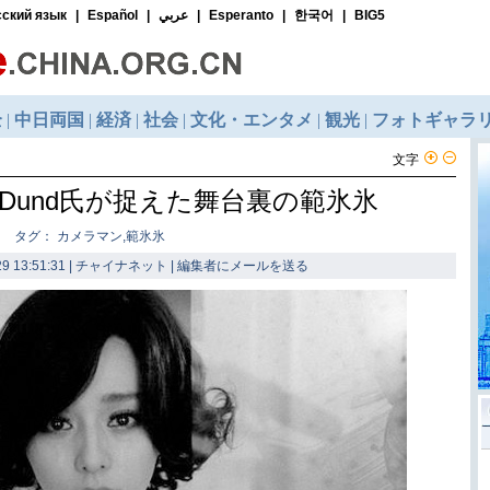
文字
n Dund氏が捉えた舞台裏の範氷氷
タグ： カメラマン,範氷氷
9 13:51:31 | チャイナネット |
編集者にメールを送る