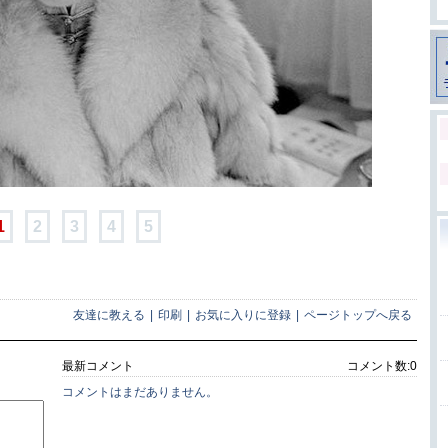
1
2
3
4
5
友達に教える
|
印刷
|
お気に入りに登録
|
ページトップへ戻る
最新コメント
コメント数:
0
コメントはまだありません。