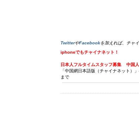
Twitter
や
Facebook
を加えれば、チャ
iphoneでもチャイナネット！
日本人フルタイムスタッフ募集
中国
「中国網日本語版（チャイナネット）」の記事
まで