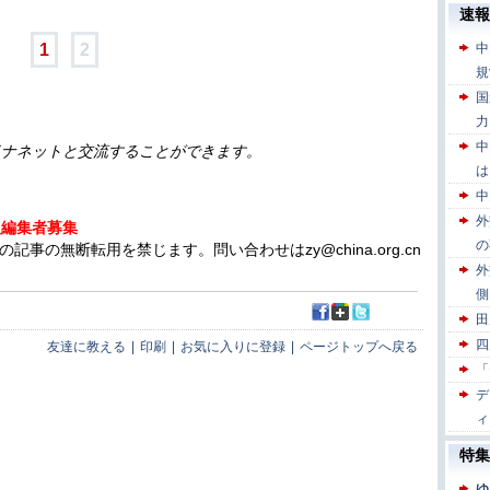
1
2
イナネットと交流することができます。
人編集者募集
の無断転用を禁じます。問い合わせはzy@china.org.cn
友達に教える
|
印刷
|
お気に入りに登録
|
ページトップへ戻る