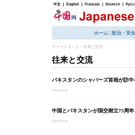
チャイナネット
>
往来と交流
往来と交流
パキスタンのシャバーズ首相が訪中
2026-05-22
中国とパキスタンが国交樹立75周
2026-05-22