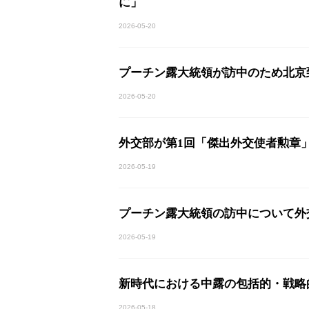
に」
2026-05-20
プーチン露大統領が訪中のため北京
2026-05-20
外交部が第1回「傑出外交使者勲章
2026-05-19
プーチン露大統領の訪中について外
2026-05-19
新時代における中露の包括的・戦略
2026-05-18