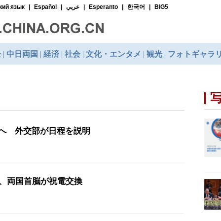
へ 外交部が日程を説明
年、両国首脳が祝電交換