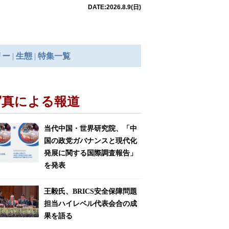
写真による報道
当代中国・世界研究院、「中
国の政党ガバナンスと現代化
発展に関する国際調査報告」
を発表
王毅氏、BRICS安全保障問題
担当ハイレベル代表会合の成
果を語る