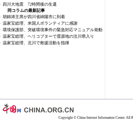
·
四川大地震 72時間後の生還
同コラムの最新記事
·
胡錦涛主席が四川省綿陽市に到着
·
温家宝総理、米国人ボランティアに感謝
·
環境保護部、突破環境事件の緊急対応マニュアル発動
·
温家宝総理、ヘリコプターで震源地の汶川県入り
·
温家宝総理、北川で救援活動を指揮