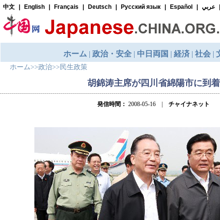
ホーム
>>
政治
>>
民生政策
胡錦涛主席が四川省綿陽市に到着
発信時間：
2008-05-16 |
チャイナネット