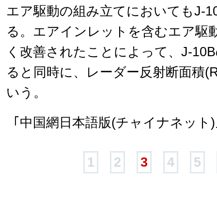
エア駆動の組み立てにおいてもJ-1
る。エアインレットを含むエア駆
く改善されたことによって、J-10
ると同時に、レーダー反射断面積(R
いう。
｢中国網日本語版(チャイナネット)｣
1
2
3
4
5