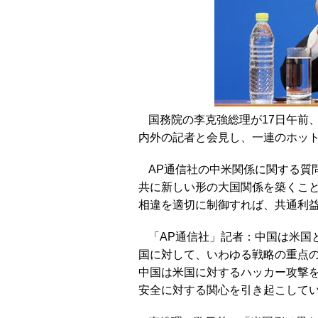
国務院の李克強総理が17日午前、
内外の記者と会見し、一連のホッ
AP通信社の中米関係に関する質
共に新しい形の大国関係を築くこ
相違を適切に制御すれば、共通利
「AP通信社」記者：中国は米国
国に対して、いわゆる戦略の重点
中国は米国に対するハッカー攻撃
安全に対する関心を引き起こして