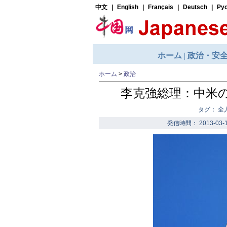
ホーム
>
政治
李克強総理：中米
タグ： 
発信時間： 2013-03-1