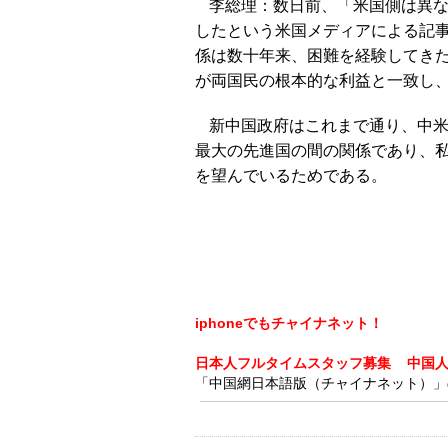
李総理：数日前、「米国側は異
したという米国メディアによる記
係は数十年来、困難を経験してき
が両国民の根本的な利益と一致し
新中国政府はこれまで通り、中
最大の先進国の間の関係であり、
を望んでいるためである。
iphoneでもチャイナネット！
日本人フルタイムスタッフ募集
中国
「中国網日本語版（チャイナネット）」の記