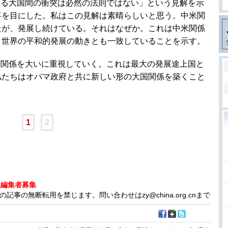
なる大国間の衝突は必然の法則ではない」という見解を示
事を目にした。私はこの見解は素晴らしいと思う。中米関
たが、発展し続けている。それはなぜか。これは中米関係
、世界の平和的発展の動きとも一致していることを示す。
米関係を大いに重視していく。これは最大の発展途上国と
私たちはオバマ政府と共に新しい形の大国関係を築くこと
1
2
人編集者募集
事の無断転用を禁じます。問い合わせはzy@china.org.cnまで