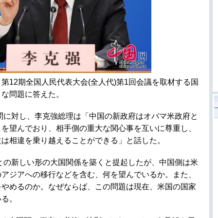
第12期全国人民代表大会(全人代)第1回会議を取材する国
トな問題に答えた。
問に対し、李克強総理は「中国の新政府はオバマ米政府と
とを望んでおり、相手側の重大な関心事を互いに尊重し、
益は相違を乗り越えることができる」と話した。
との新しい形の大国関係を築くと提起したが、中国側は米
のアジアへの移行などを含む、何を望んでいるか。また、
をやめるのか。なぜならば、この問題は現在、米国の国家
いる。