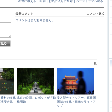
友達に教える
|
印刷
|
お気に入りに登録
|
ページトップへ戻る
最新コメント
コメント数:
0
コメントはまだありません。