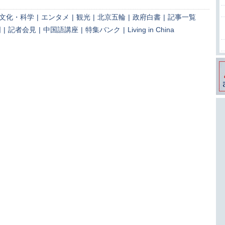
文化・科学
|
エンタメ
|
観光
|
北京五輪
|
政府白書
|
記事一覧
国
|
記者会見
|
中国語講座
|
特集バンク
|
Living in China