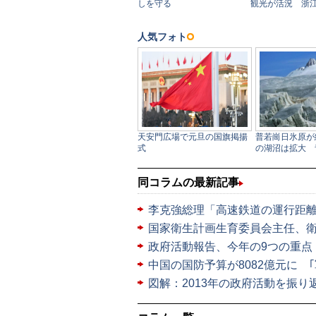
同コラムの最新記事
李克強総理「高速鉄道の運行距離が
国家衛生計画生育委員会主任、衛
政府活動報告、今年の9つの重点
中国の国防予算が8082億元に 
図解：2013年の政府活動を振り