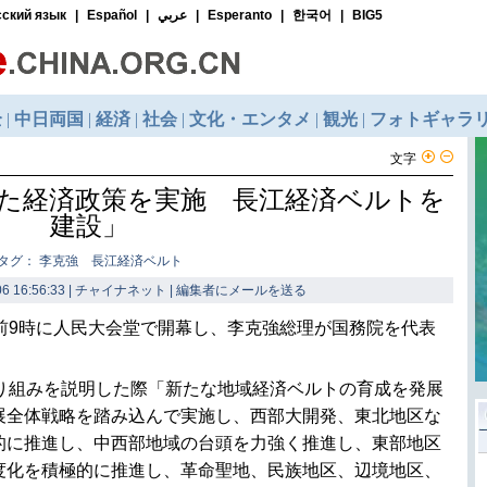
文字
た経済政策を実施 長江経済ベルトを
建設」
タグ： 李克強 長江経済ベルト
6 16:56:33 | チャイナネット |
編集者にメールを送る
午前9時に人民大会堂で開幕し、李克強総理が国務院を代表
取り組みを説明した際「新たな地域経済ベルトの育成を発展
展全体戦略を踏み込んで実施し、西部大開発、東北地区な
的に推進し、中西部地域の台頭を力強く推進し、東部地区
度化を積極的に推進し、革命聖地、民族地区、辺境地区、