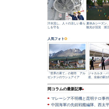
同コラムの最新記事
マレーシア不明機と昆明テロ事
中国海軍の先鋭戦艦編隊、西太