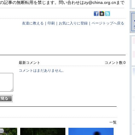
事の無断転用を禁じます。問い合わせはzy@china.org.cnまで
友達に教える
|
印刷
|
お気に入りに登録
|
ページトップへ戻る
最新コメント
コメント数:
0
コメントはまだありません。