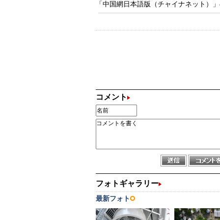
「中国網日本語版（チャイナネット）」の記
コメント