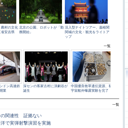
一覧
件の関連性 証拠ない
平洋で実弾射撃演習を実施