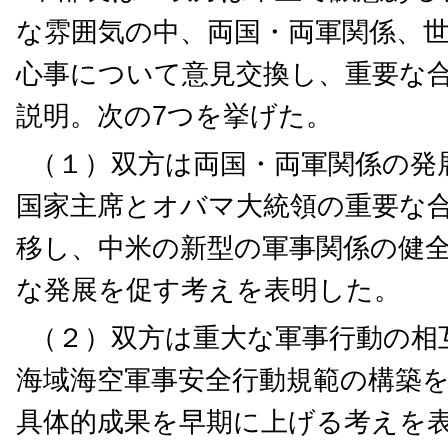
な雰囲気の中、両国・両軍関係、
心事について意見交換し、重要な
説明。次の7つを挙げた。
（１）双方は両国・両軍関係の発
国家主席とオバマ大統領の重要な
移し、中米の新型の軍事関係の健
な発展を促す考えを表明した。
（２）双方は重大な軍事行動の相
海域海空軍事安全行動規範の構築
具体的成果を早期に上げる考えを