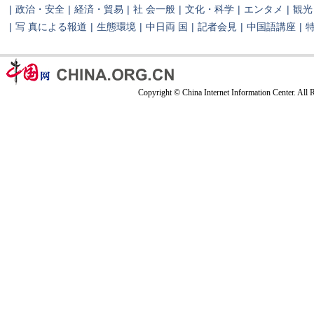
|
政治・安全
|
経済・貿易
|
社 会一般
|
文化・科学
|
エンタメ
|
観光
|
写 真による報道
|
生態環境
|
中日両 国
|
記者会見
|
中国語講座
|