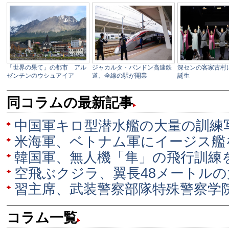
同コラムの最新記事
中国軍キロ型潜水艦の大量の訓練
米海軍、ベトナム軍にイージス艦
韓国軍、無人機「隼」の飛行訓練
空飛ぶクジラ、翼長48メートルの
習主席、武装警察部隊特殊警察学
コラム一覧