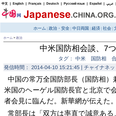
ホーム
>
政治
中米国防相会談、7
タグ： 中米 国防相 
発信時間： 2014-04-10 15:21:45 | チャイナネッ
中国の常万全国防部長（国防相）
米国のヘーゲル国防長官と北京で
者会見に臨んだ。新華網が伝えた
常部長は「双方は率直で誠意ある