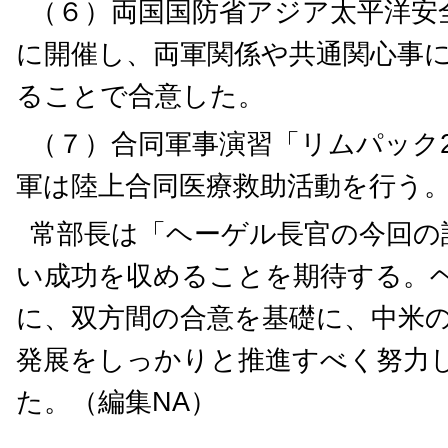
（６）両国国防省アジア太平洋安
に開催し、両軍関係や共通関心事
ることで合意した。
（７）合同軍事演習「リムパック2
軍は陸上合同医療救助活動を行う
常部長は「ヘーゲル長官の今回の
い成功を収めることを期待する。
に、双方間の合意を基礎に、中米
発展をしっかりと推進すべく努力
た。（編集NA）