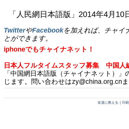
「人民網日本語版」2014年4月10
Twitter
や
Facebook
を加えれば、チャイ
とができます。
iphoneでもチャイナネット！
日本人フルタイムスタッフ募集
中国人
「中国網日本語版（チャイナネット）」
じます。問い合わせはzy@china.org.cn
友達に教える
|
印刷