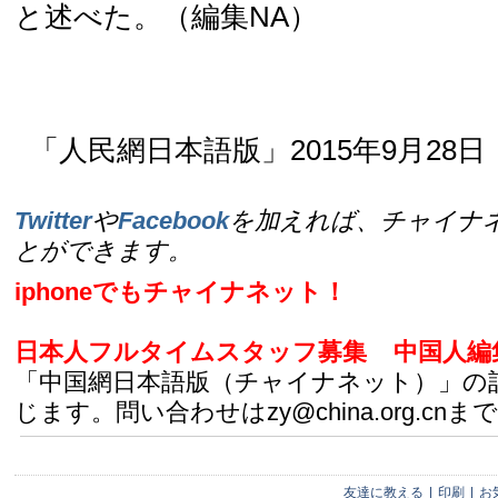
と述べた。（編集NA）
「人民網日本語版」2015年9月28日
Twitter
や
Facebook
を加えれば、チャイナ
とができます。
iphoneでもチャイナネット！
日本人フルタイムスタッフ募集
中国人編
「中国網日本語版（チャイナネット）」の
じます。問い合わせはzy@china.org.cnまで
友達に教える
|
印刷
|
お