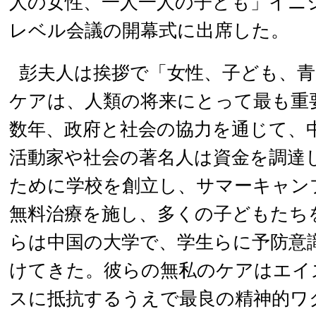
人の女性、一人一人の子ども」イニ
レベル会議の開幕式に出席した。
彭夫人は挨拶で「女性、子ども、青
ケアは、人類の将来にとって最も重
数年、政府と社会の協力を通じて、
活動家や社会の著名人は資金を調達
ために学校を創立し、サマーキャン
無料治療を施し、多くの子どもたち
らは中国の大学で、学生らに予防意
けてきた。彼らの無私のケアはエイ
スに抵抗するうえで最良の精神的ワ