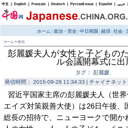
ホーム
>
政治
彭麗媛夫人が女性と子どもの
ル会議開幕式に出
タグ： 彭麗媛
発信時間： 2015-09-28 11:34:33 | チャイナネット 
習近平国家主席の彭麗媛夫人（世界
エイズ対策親善大使）は26日午後、
総長の招待で、ニューヨークで開か