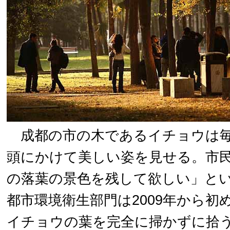
成都の市の木であるイチョウは毎年
頭にかけて美しい姿を見せる。市
の落葉の景色を残して欲しい」と
都市環境衛生部門は2009年から初
イチョウの葉を完全に掃かずに拾