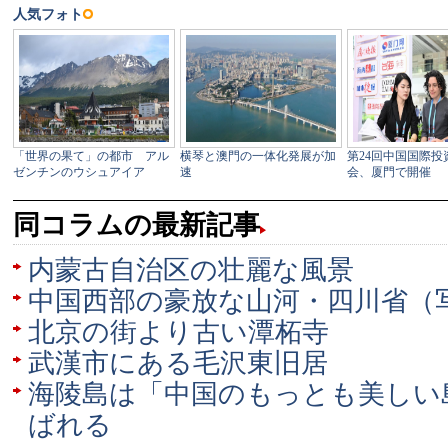
同コラムの最新記事
内蒙古自治区の壮麗な風景
中国西部の豪放な山河・四川省（
北京の街より古い潭柘寺
武漢市にある毛沢東旧居
海陵島は「中国のもっとも美しい
ばれる