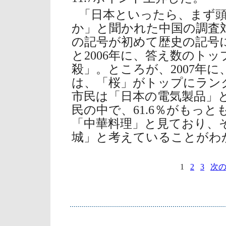
「日本といったら、まず
か」と聞かれた中国の調査
の記号が初めて歴史の記号に
と2006年に、答え数のト
殺」。ところが、2007年
は、「桜」がトップにランク
市民は「日本の電気製品」
民の中で、61.6％がもっ
「中華料理」と見ており、そ
城」と考えていることがわ
1
2
3
次