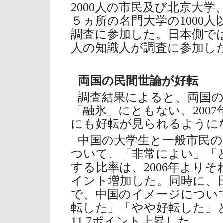
2000人の市民及び北京大
５ヵ所の名門大学の1000
調査に参加した。日本側では、
人の知識人が調査に参加し
両国の民間世論が好転
調査結果によると、両国の
「融氷」にともない、200
にも好転が見られるように
中国の大学生と一般市民
ついて、「非常によい」「
する比率は、2006年よりそ
イント増加した。同時に、
で、中国のイメージについ
転した」「やや好転した」と
11.7ポイント上昇した。