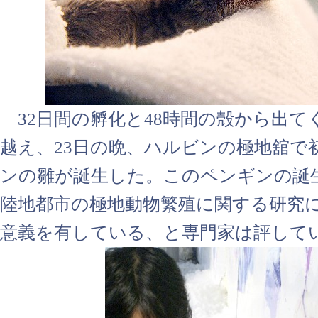
32日間の孵化と48時間の殻から出て
越え、23日の晩、ハルビンの極地舘で
ンの雛が誕生した。このペンギンの誕
陸地都市の極地動物繁殖に関する研究
意義を有している、と専門家は評して