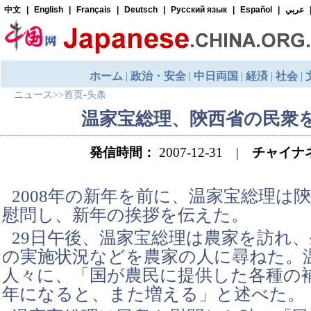
ニュース
>>
首页-头条
温家宝総理、陝西省の民衆
発信時間：
2007-12-31 |
チャイナ
2008年の新年を前に、温家宝総理は
慰問し、新年の挨拶を伝えた。
29日午後、温家宝総理は農家を訪れ
の実施状況などを農家の人に尋ねた。
人々に、「国が農民に提供した各種の
年になると、また増える」と述べた。