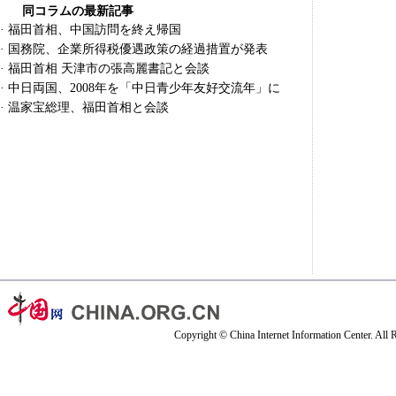
同コラムの最新記事
·
福田首相、中国訪問を終え帰国
·
国務院、企業所得税優遇政策の経過措置が発表
·
福田首相 天津市の張高麗書記と会談
·
中日両国、2008年を「中日青少年友好交流年」に
·
温家宝総理、福田首相と会談