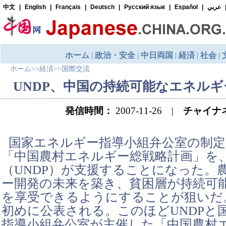
ホーム
>>
経済
>>
国際交流
UNDP、中国の持続可能なエネル
発信時間：
2007-11-26 |
チャイナ
国家エネルギー指導小組弁公室の制
「中国農村エネルギー総戦略計画」を
（UNDP）が支援することになった。
ー開発の未来を築き、貧困層が持続可
を享受できるようにすることが狙いだ
初めに公表される。このほどUNDPと
指導小組弁公室が主催した「中国農村