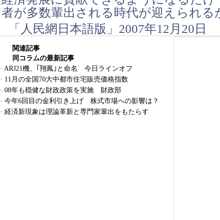
者が多数輩出される時代が迎えられる
「人民網日本語版」2007年12月20日
関連記事
同コラムの最新記事
·
ARJ21機、｢翔鳳｣と命名 今日ラインオフ
·
11月の全国70大中都市住宅販売価格指数
·
08年も穏健な財政政策を実施 財政部
·
今年6回目の金利引き上げ 株式市場への影響は？
·
経済新現象は理論革新と専門家輩出をもたらす