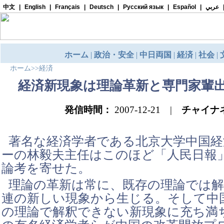
ホーム
>>
経済
経済新現象は理論革新と専門家輩
発信時間：
2007-12-21 |
チャイナ
著名な経済学者である北京大学中国経
ーの林毅夫主任はこのほど「人民日報
論考を寄せた。
理論の革新は常に、既存の理論では
連の新しい現象から生じる。そして中
の理論で解釈できない新現象に充ち満