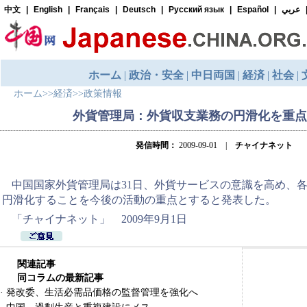
ホーム
>>
経済
>>
政策情報
外貨管理局：外貨収支業務の円滑化を重点
発信時間：
2009-09-01 |
チャイナネット
中国国家外貨管理局は31日、外貨サービスの意識を高め、
円滑化することを今後の活動の重点とすると発表した。
「チャイナネット」 2009年9月1日
関連記事
同コラムの最新記事
·
発改委、生活必需品価格の監督管理を強化へ