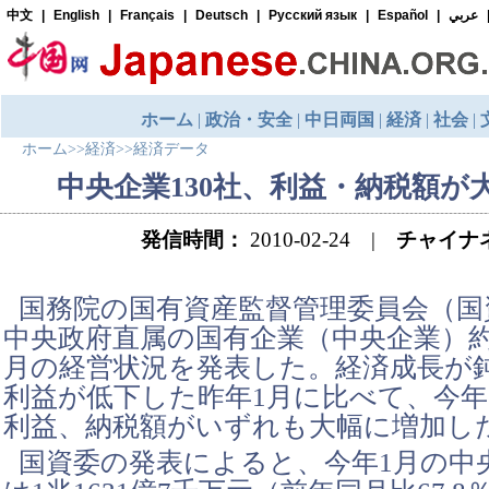
ホーム
>>
経済
>>
経済データ
中央企業130社、利益・納税額が
発信時間：
2010-02-24 |
チャイナ
国務院の国有資産監督管理委員会（国
中央政府直属の国有企業（中央企業）約1
月の経営状況を発表した。経済成長が
利益が低下した昨年1月に比べて、今年
利益、納税額がいずれも大幅に増加し
国資委の発表によると、今年1月の中