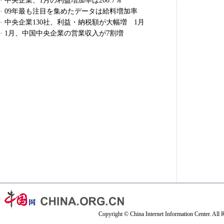
·
中央企業、1月の利益増加率は200.7％
·
09年最も注目を集めたデータは給料増加率
·
中央企業130社、利益・納税額が大幅増 1月
·
1月、中国中央企業の営業収入が7割増